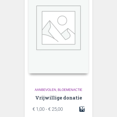
AANBEVOLEN
BLOEMENACTIE
Vrijwillige donatie
Prijsklasse:
€
1,00
-
€
25,00
€ 1,00